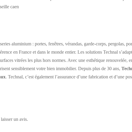
seille caen
ries aluminium : portes, fenêtres, vérandas, garde-corps, pergolas, por
référence en France et dans le monde entier. Les solutions Technal s’ada
surfaces vitrées les plus hors normes. Avec une esthétique renouvelée, 
risent sensiblement votre bien immobilier. Depuis plus de 30 ans,
Techn
aux
. Technal, c’est également l’assurance d’une fabrication et d’une pose
laisser un avis.