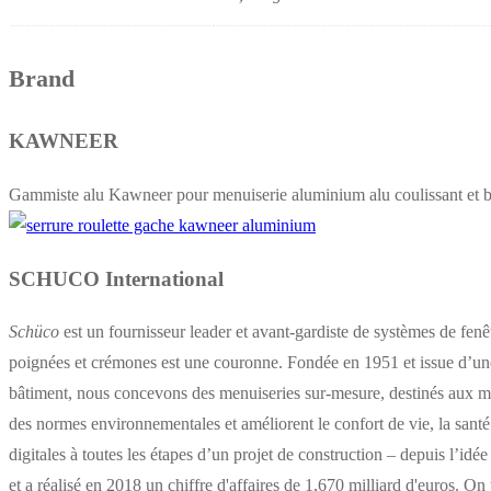
Brand
KAWNEER
Gammiste alu Kawneer pour menuiserie aluminium alu coulissant et b
SCHUCO International
Schüco
est un fournisseur leader et avant-gardiste de systèmes de fenê
poignées et crémones est une couronne. Fondée en 1951 et issue d’une
bâtiment, nous concevons des menuiseries sur-mesure, destinés aux mar
des normes environnementales et améliorent le confort de vie, la santé
digitales à toutes les étapes d’un projet de construction – depuis l’idé
et a réalisé en 2018 un chiffre d'affaires de 1,670 milliard d'euros