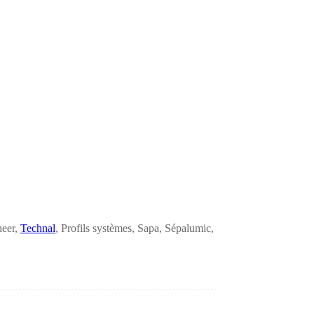
neer,
Technal
, Profils systèmes, Sapa, Sépalumic,