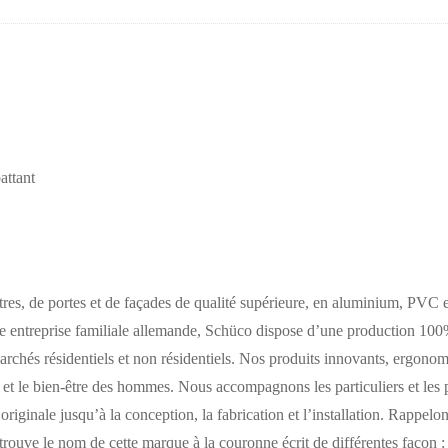
attant
tres, de portes et de façades de qualité supérieure, en aluminium, PVC et
 entreprise familiale allemande, Schüco dispose d’une production 100%
chés résidentiels et non résidentiels. Nos produits innovants, ergonom
 et le bien-être des hommes. Nous accompagnons les particuliers et les 
e originale jusqu’à la conception, la fabrication et l’installation. Rappel
. On trouve le nom de cette marque à la couronne écrit de différentes 