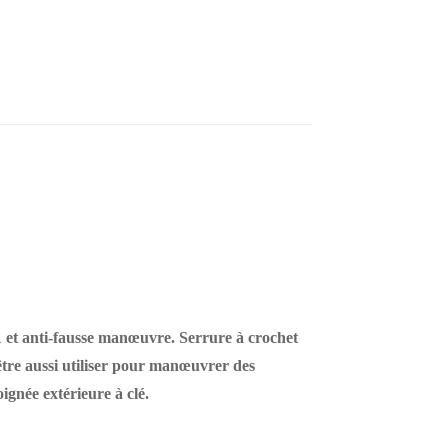
91 et anti-fausse manœuvre. Serrure à crochet
 être aussi utiliser pour manœuvrer des
ignée extérieure à clé.