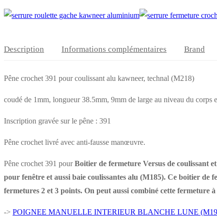
+
AFM
pour
coulissant
Description
Informations complémentaires
Brand
alu
Pêne crochet 391 pour coulissant alu kawneer, technal (M218)
coudé de 1mm, longueur 38.5mm, 9mm de large au niveau du corps et
Inscription gravée sur le pêne : 391
Pêne crochet livré avec anti-fausse manœuvre.
Pêne crochet 391 pour
Boitier de fermeture Versus de coulissant et
pour fenêtre et aussi baie coulissantes alu (M185). Ce boitier de 
fermetures 2 et 3 points. On peut aussi combiné cette fermeture à 
->
POIGNEE MANUELLE INTERIEUR BLANCHE LUNE (M19