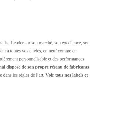
tails.. Leader sur son marché, son excellence, son
ptent à toutes vos envies, en neuf comme en
entièrement personnalisable et des performances
al dispose de son propre réseau de fabricants
 dans les règles de l’art.
Voir tous nos labels et