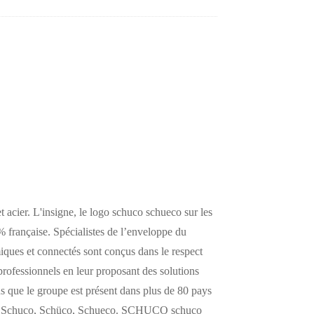
 acier. L'insigne, le logo schuco schueco sur les
 française. Spécialistes de l’enveloppe du
iques et connectés sont conçus dans le respect
professionnels en leur proposant des solutions
ons que le groupe est présent dans plus de 80 pays
façon : Schuco, Schüco, Schueco. SCHUCO schuco