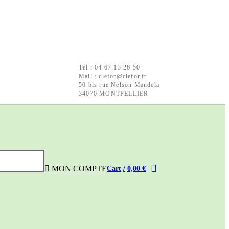
Tél : 04 67 13 26 50
Mail : clefor@clefor.fr
50 bis rue Nelson Mandela
34070 MONTPELLIER
MON COMPTE
Cart
/
0,00
€