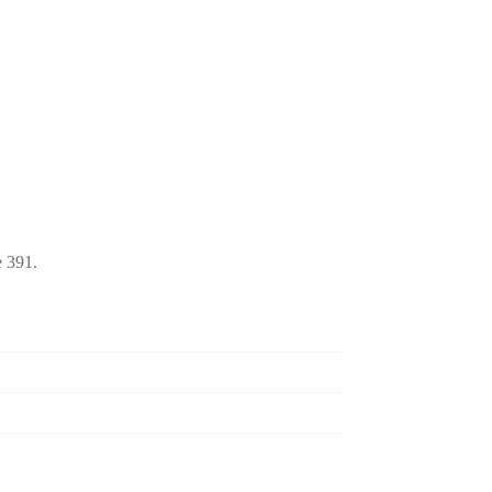
e 391.