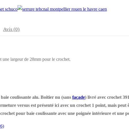
Avis (0)
 une largeur de 28mm pour le crochet.
 baie coulissante alu. Boitier nu (sans
façade
) livré avec crochet 3
fermeture versus est présenté ici avec un crochet 1 point, mais peut
crochet pour baie coulissante avec une poignée intérieure et une po
6)