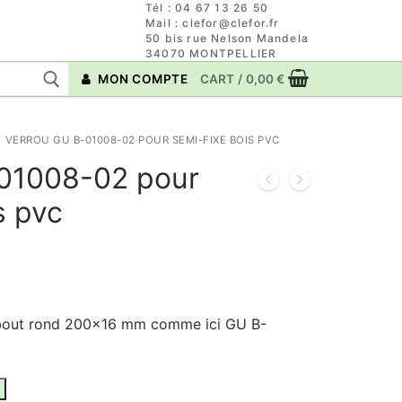
Tél : 04 67 13 26 50
Mail : clefor@clefor.fr
50 bis rue Nelson Mandela
34070 MONTPELLIER
MON COMPTE
CART
/
0,00
€
VERROU GU B-01008-02 POUR SEMI-FIXE BOIS PVC
01008-02 pour
s pvc
 bout rond 200×16 mm comme ici GU B-