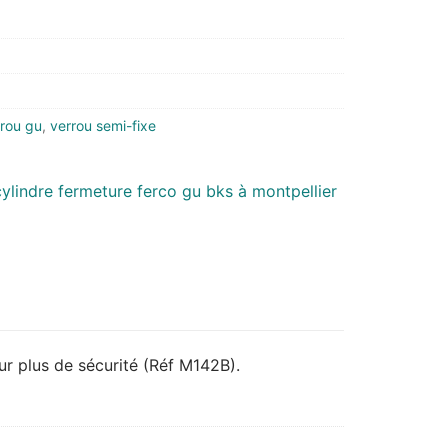
rou gu
,
verrou semi-fixe
ur plus de sécurité (Réf M142B).