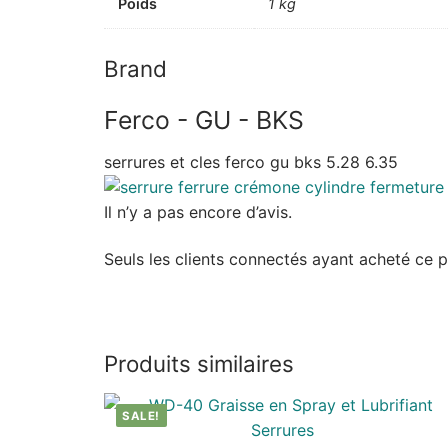
Poids
1 kg
Brand
Ferco - GU - BKS
serrures et cles ferco gu bks 5.28 6.35
Il n’y a pas encore d’avis.
Seuls les clients connectés ayant acheté ce pro
Produits similaires
SALE!