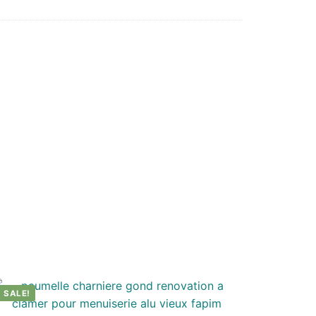
SALE!